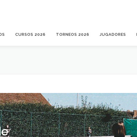
OS
CURSOS 2026
TORNEOS 2026
JUGADORES
de