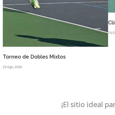
Cl
14 O
Torneo de Dobles Mixtos
23 Ago, 2026
¡El sitio ideal p