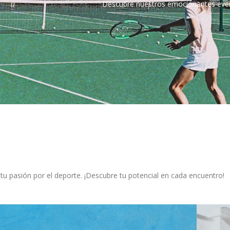
Descubre nuestros emocionantes evento
u pasión por el deporte. ¡Descubre tu potencial en cada encuentro!