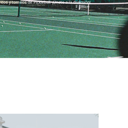
s y torneos de Pickleball. ¡Únete a la diversión!