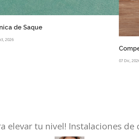
ínica de Saque
ct, 2026
Compet
07 Dic, 202
ara elevar tu nivel! Instalaciones de