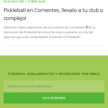
ASOCIACIÓN
/
COMPLEJOS
Pickleball en Corrientes, llevalo a tu club o
complejo!
¡Atención clubes deportivos de la provincia de Corrientes!.🏓🎯 La
Asociación de Pickleball de Litoral te invita a sumarte a la ola del
deporte que está conquistando al mundo. El Pickleball …
TORNEOS, REGLAMENTOS Y NOVEDADES POR EMAIL